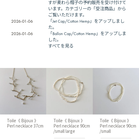
すが麦わら帽子の予約販売を受け付けて
います。カテゴリーの「受注商品」から
ご覧いただけます。
2026-01-06
「Jet Cap/Cotton Hemp」をアップしまし
た。
2026-01-06
「Ballon Cap/Cotton Hemp」をアップしま
した。
すべてを見る
Toile《 Bijoux 》
Toile《 Bijoux 》
Toile《 Bijoux 》
Perl necklace 37cm
Perl necklace 90cm
Perl necklace 90cm
/small large
/small