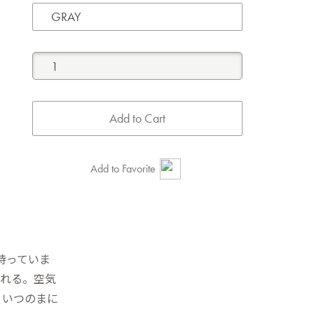
GRAY
Add to Favorite
持っていま
される。空気
、いつのまに