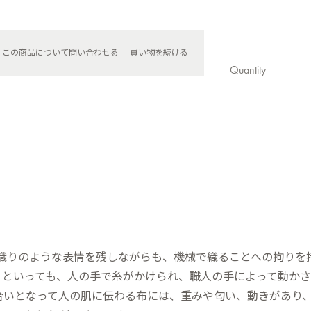
この商品について問い合わせる
買い物を続ける
Quantity
は手織りのような表情を残しながらも、機械で織ることへの拘りを
りといっても、人の手で糸がかけられ、職人の手によって動か
合いとなって人の肌に伝わる布には、重みや匂い、動きがあり