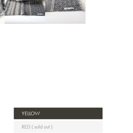
YELLOW
RED ( sold out )