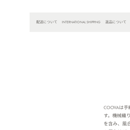
配送について
INTERNATIONAL SHIPPING
返品について
COOVA
す。機械織
を含み、風