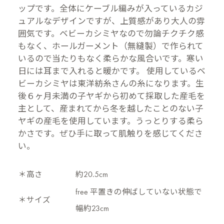
ップです。全体にケーブル編みが入っているカジ
ュアルなデザインですが、上質感があり大人の雰
囲気です。ベビーカシミヤなので勿論チクチク感
もなく、ホールガーメント（無縫製）で作られて
いるので当たりもなく柔らかな風合いです。寒い
日には耳まで入れると暖かです。 使用しているベ
ビーカシミヤは東洋紡糸さんの糸になります。生
後６ヶ月未満の子ヤギから初めて採取した産毛を
主として、産まれてから冬を越したことのない子
ヤギの産毛を使用しています。うっとりする柔ら
かさです。ぜひ手に取って肌触りを感じてくださ
い。
＊高さ
約20.5cm
free 平置きの伸ばしていない状態で
＊サイズ
幅約23cm