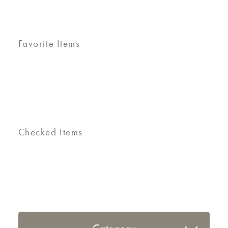
Favorite Items
Checked Items