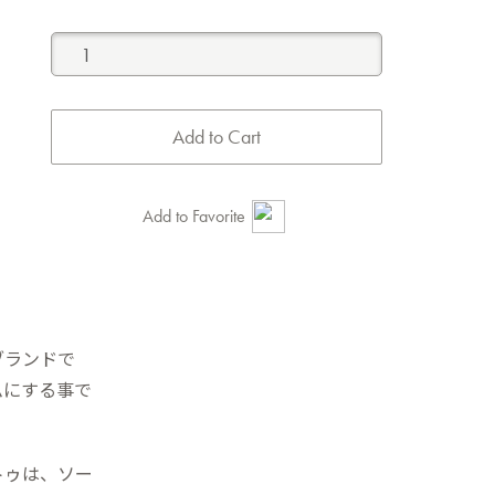
Add to Favorite
ブランドで
ムにする事で
トゥは、ソー