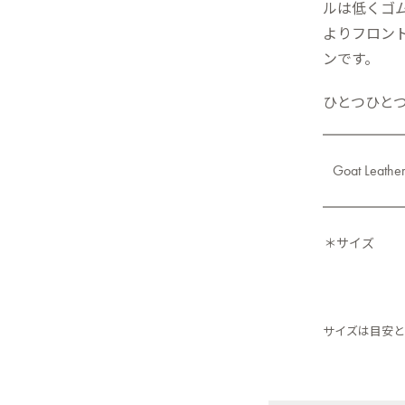
ルは低くゴ
よりフロン
ンです。
ひとつひと
Goat Leathe
＊サイズ
サイズは目安と