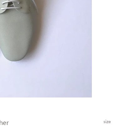
her
size