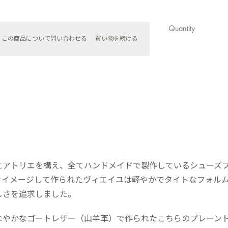
Quantity
この商品について問い合わせる
買い物を続ける
神戸にアトリエを構え、全てハンドメイドで製作しているシューズ
をイメージして作られたヴィエイユは軽やかでタイトなフォル
しさを追求しました。
なやかなゴートレザー（山羊革）で作られたこちらのプレーン