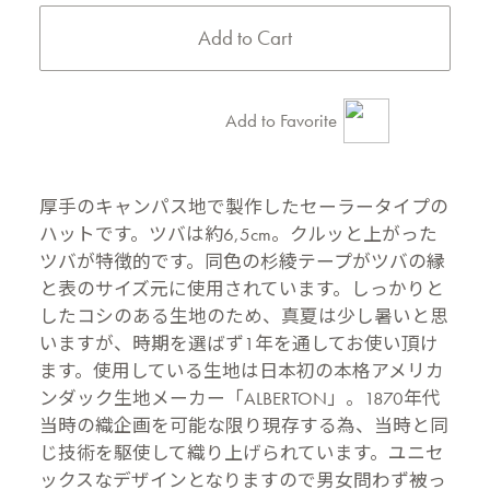
Add to Favorite
厚手のキャンパス地で製作したセーラータイプの
ハットです。ツバは約6,5cm。クルッと上がった
ツバが特徴的です。同色の杉綾テープがツバの縁
と表のサイズ元に使用されています。しっかりと
したコシのある生地のため、真夏は少し暑いと思
いますが、時期を選ばず1年を通してお使い頂け
ます。使用している生地は日本初の本格アメリカ
ンダック生地メーカー「ALBERTON」。1870年代
当時の織企画を可能な限り現存する為、当時と同
じ技術を駆使して織り上げられています。ユニセ
ックスなデザインとなりますので男女問わず被っ