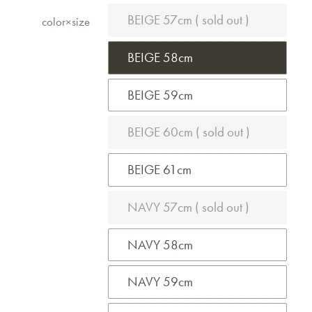
BEIGE 57cm ( sold out )
color×size
BEIGE 58cm
BEIGE 59cm
BEIGE 60cm ( sold out )
BEIGE 61cm
NAVY 57cm ( sold out )
NAVY 58cm
NAVY 59cm