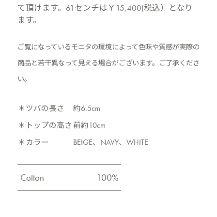
て頂けます。61センチは￥15,400(税込）となり
ます。
ご覧になっているモニタの環境によって色味や質感が実際の
商品と
若干異なって見える場合がございます。ご了承くださ
い。
＊ツバの長さ
約6.5cm
＊トップの高さ
前約10cm
＊カラー
BEIGE、NAVY、WHITE
Cotton
100%