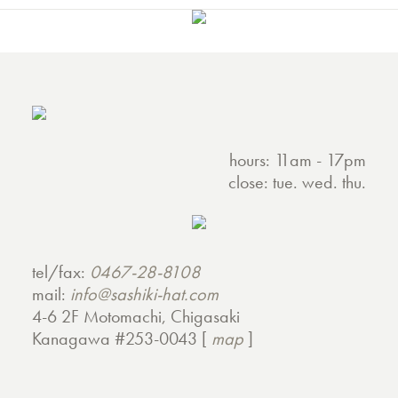
hours: 11am - 17pm
close: tue. wed. thu.
tel/fax:
0467-28-8108
mail:
info@sashiki-hat.com
4-6 2F Motomachi, Chigasaki
Kanagawa #253-0043 [
map
]