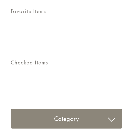
Favorite Items
Checked Items
Category