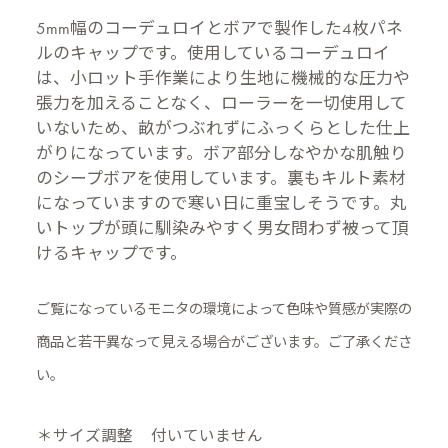
5mm幅のコーデュロイとボアで製作した4枚パネ
ルのキャップです。使用しているコーデュロイ
は、小ロット手作業により生地に機械的な圧力や
張力を加えることなく、ローラーを一切使用して
いないため、畝がつぶれずにふっくらとした仕上
がりになっています。ボア部分しなやかな肌触り
のシープボアを使用しています。裏もキルト素材
になっていますので寒い日に重宝しそうです。丸
いトップが頭に馴染みやすく男女問わず被って頂
けるキャップです。
ご覧になっているモニタの環境によって色味や質感が実際の
商品と
若干異なって見える場合がございます。ご了承くださ
い。
＊サイズ調整
付いていません