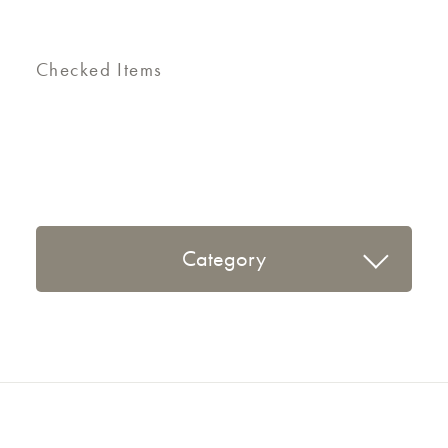
Checked Items
Category