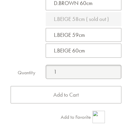
D.BROWN 60cm
L.BEIGE 58cm ( sold out )
L.BEIGE 59cm
L.BEIGE 60cm
Quantity
Add to Favorite