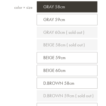
GRAY 58cm
color × size
GRAY 59cm
GRAY 60cm ( sold out )
BEIGE 58cm ( sold out )
BEIGE 59cm
BEIGE 60cm
D.BROWN 58cm
D.BROWN 59cm ( sold out )