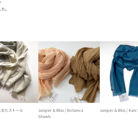
た。
ました。
たまたストール
Juniper & Bliss / Botanica
Juniper & Bliss / Kani
Shawls