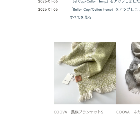
2026-01-06
「Jet Cap/Cotton Hemp」をアップしまし
2026-01-06
「Ballon Cap/Cotton Hemp」をアップし
すべてを見る
COOVA 民族ブランケットS
COOVA ふ