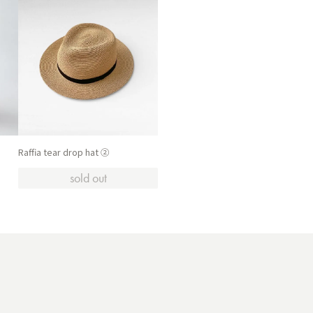
Raffia tear drop hat ②
sold out