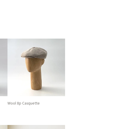
Wool 8p Casquette