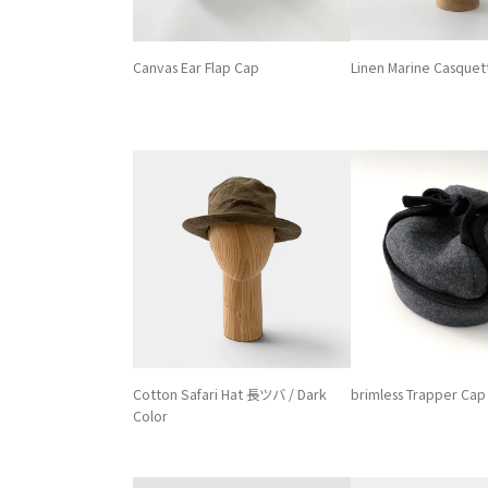
Canvas Ear Flap Cap
Linen Marine Casquet
Cotton Safari Hat 長ツバ / Dark
brimless Trapper Cap
Color