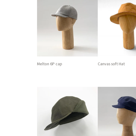
Melton 6P cap
Canvas soft Hat