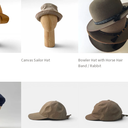
Canvas Sailor Hat
Bowler Hat with Horse Hair
Band / Rabbit