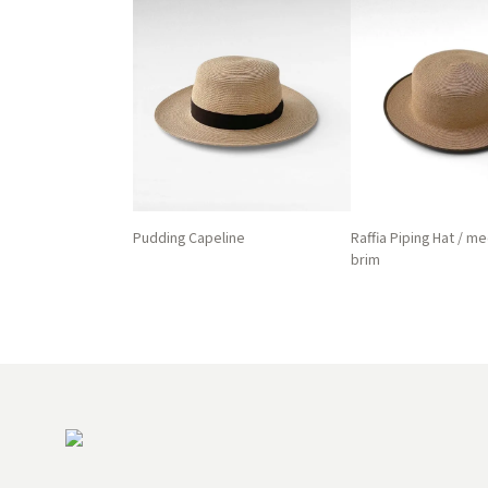
Pudding Capeline
Raffia Piping Hat / m
brim