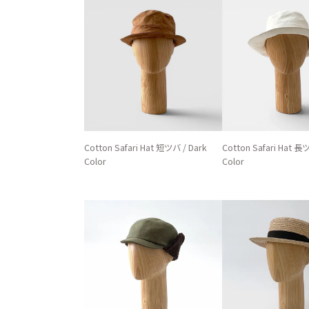
Cotton Safari Hat 短ツバ / Dark
Cotton Safari Hat 長ツ
Color
Color