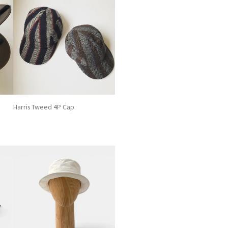
Harris Tweed 4P Cap